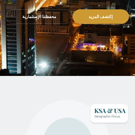
إكتشف المزيد
محفظتنا الإستثمارية