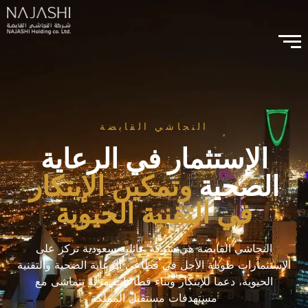
النجاشي القابضة
الإستثمار في الرعاية
الصحية
وتمكين الإبتكار
في التقنية الحيوية
النجاشي القابضة هي شركة عائلية سعودية تركز على
الإستثمارات طويلة الأجل في قطاعي الرعاية الصحية والتقنية
الحيوية، دعما للإبتكار وبناء قطاعات مرنة تتماشى مع
مستهدفات مستقبل المملكة