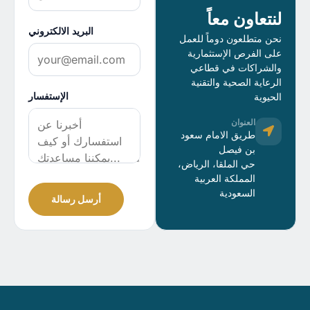
لنتعاون معاً
البريد الالكتروني
نحن متطلعون دوماً للعمل
على الفرص الإستثمارية
والشراكات في قطاعي
الرعاية الصحية والتقنية
الإستفسار
الحيوية
العنوان
طريق الامام سعود
بن فيصل
حي الملقا، الرياض،
المملكة العربية
السعودية